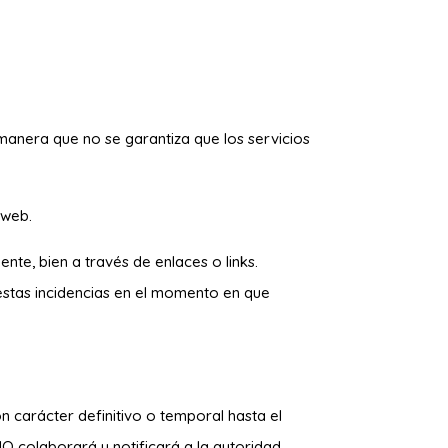
 manera que no se garantiza que los servicios
 web.
ente, bien a través de enlaces o links.
estas incidencias en el momento en que
n carácter definitivo o temporal hasta el
O colaborará y notificará a la autoridad