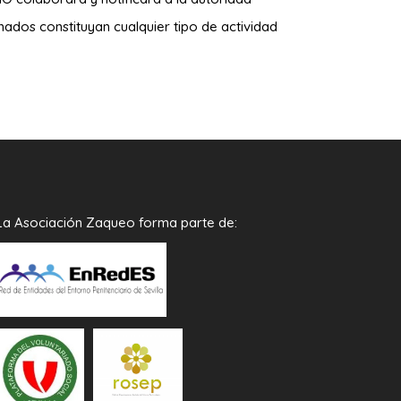
dos constituyan cualquier tipo de actividad
La Asociación Zaqueo forma parte de: