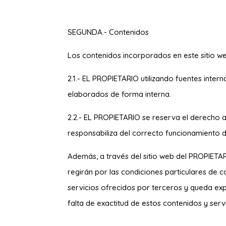
SEGUNDA.- Contenidos
Los contenidos incorporados en este sitio we
2.1.- EL PROPIETARIO utilizando fuentes int
elaborados de forma interna.
2.2.- EL PROPIETARIO se reserva el derecho a
responsabiliza del correcto funcionamiento d
Además, a través del sitio web del PROPIETAR
regirán por las condiciones particulares de c
servicios ofrecidos por terceros y queda ex
falta de exactitud de estos contenidos y servi