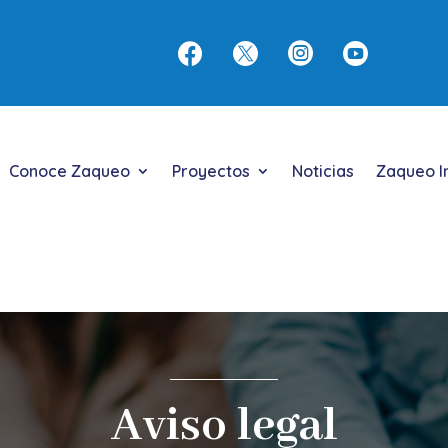




Conoce Zaqueo
Proyectos
Noticias
Zaqueo I
Aviso legal