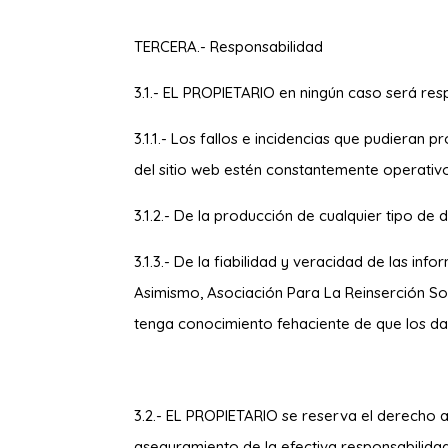
TERCERA.- Responsabilidad
3.1.- EL PROPIETARIO en ningún caso será res
3.1.1.- Los fallos e incidencias que pudieran
del sitio web estén constantemente operativ
3.1.2.- De la producción de cualquier tipo de
3.1.3.- De la fiabilidad y veracidad de las inf
Asimismo,
Asociación Para La Reinserción S
tenga conocimiento fehaciente de que los daño
3.2.- EL PROPIETARIO se reserva el derecho a
aseguramiento de la efectiva responsabilida