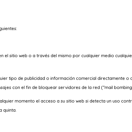
guientes:
 en el sitio web o a través del mismo por cualquier medio cualqui
ualquier tipo de publicidad o información comercial directamente o
ajes con el fin de bloquear servidores de la red (“
mail bombin
alquier momento el acceso a su sitio web si detecta un uso contrar
a quinta.