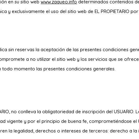
ión en su sitio web
www.zaqueo.info
determinados contenidos de 
nica y exclusivamente el uso del sitio web de EL PROPIETARIO po
lica sin reservas la aceptación de las presentes condiciones ge
mpromete a no utilizar el sitio web y los servicios que se ofrece
 en todo momento las presentes condiciones generales.
IETARIO, no conlleva la obligatoriedad de inscripción del USUARIO
idad vigente y por el principio de buena fe, comprometiéndose el
en la legalidad, derechos o intereses de terceros: derecho a la