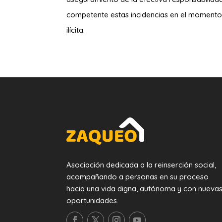
competente estas incidencias en el momento 
ilícita.
Asociación dedicada a la reinserción social,
acompañando a personas en su proceso
hacia una vida digna, autónoma y con nueva
oportunidades.