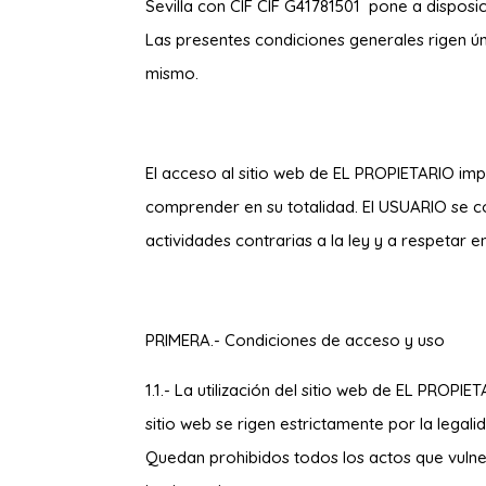
Sevilla
con
CIF CIF G41781501
pone a disposic
Las presentes condiciones generales rigen ú
mismo.
El acceso al sitio web de EL PROPIETARIO imp
comprender en su totalidad. El USUARIO se co
actividades contrarias a la ley y a respetar
PRIMERA.- Condiciones de acceso y uso
1.1.- La utilización del sitio web de EL PROP
sitio web se rigen estrictamente por la legal
Quedan prohibidos todos los actos que vulner