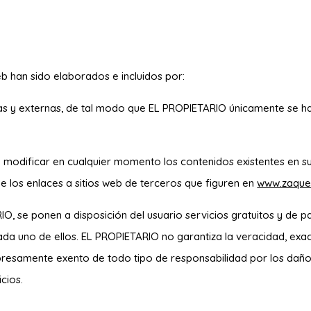
b han sido elaborados e incluidos por:
ernas y externas, de tal modo que EL PROPIETARIO únicamente se 
 modificar en cualquier momento los contenidos existentes en su
e los enlaces a sitios web de terceros que figuren en
www.zaque
IO, se ponen a disposición del usuario servicios gratuitos y de 
ada uno de ellos. EL PROPIETARIO no garantiza la veracidad, exac
presamente exento de todo tipo de responsabilidad por los daños
cios.