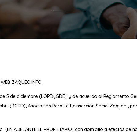
 WEB ZAQUEO.INFO.
, de 5 de diciembre (LOPDyGDD) y de acuerdo al Reglamento Gen
abril (RGPD),
Asociación Para La Reinserción Social Zaqueo
, po
eo
(EN ADELANTE EL PROPIETARIO) con domicilio a efectos de no