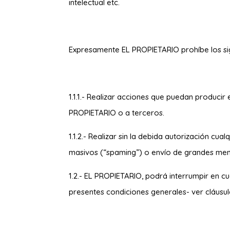
intelectual etc.
Expresamente EL PROPIETARIO prohíbe los si
1.1.1.- Realizar acciones que puedan producir
PROPIETARIO o a terceros.
1.1.2.- Realizar sin la debida autorización c
masivos (“
spaming
”) o envío de grandes mens
1.2.- EL PROPIETARIO, podrá interrumpir en cu
presentes condiciones generales- ver cláusul