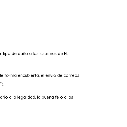
er tipo de daño a los sistemas de EL
 de forma encubierta, el envío de correos
g
”).
io a la legalidad, la buena fe o a las