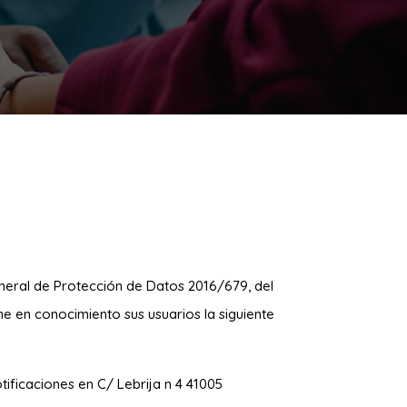
eral de Protección de Datos 2016/679, del
ne en conocimiento sus usuarios la siguiente
tificaciones en
C/ Lebrija n 4 41005