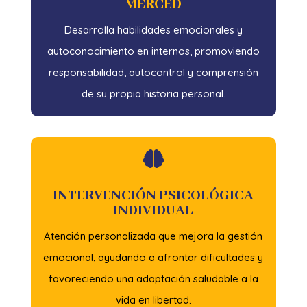
MERCED
Desarrolla habilidades emocionales y
autoconocimiento en internos, promoviendo
responsabilidad, autocontrol y comprensión
de su propia historia personal.

INTERVENCIÓN PSICOLÓGICA
INDIVIDUAL
Atención personalizada que mejora la gestión
emocional, ayudando a afrontar dificultades y
favoreciendo una adaptación saludable a la
vida en libertad.