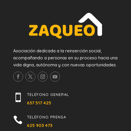
Asociación dedicada a la reinserción social,
acompañando a personas en su proceso hacia una
vida digna, autónoma y con nuevas oportunidades.
TELÉFONO GENERAL

637 517 425
TELÉFONO PRENSA

625 903 473