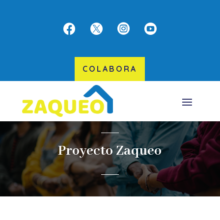




COLABORA
Proyecto Zaqueo