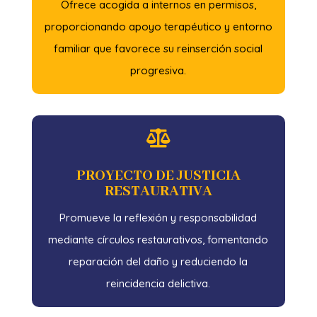
Ofrece acogida a internos en permisos,
proporcionando apoyo terapéutico y entorno
familiar que favorece su reinserción social
progresiva.

PROYECTO DE JUSTICIA
RESTAURATIVA
Promueve la reflexión y responsabilidad
mediante círculos restaurativos, fomentando
reparación del daño y reduciendo la
reincidencia delictiva.