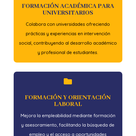
FORMACIÓN ACADÉMICA PARA
UNIVERSITARIOS
Colabora con universidades ofreciendo
prácticas y experiencias en intervención
social, contribuyendo al desarrollo académico
y profesional de estudiantes.

FORMACIÓN Y ORIENTACIÓN
LABORAL
Mejora la empleabilidad mediante formación
y asesoramiento, facilitando la búsqueda de
empleo y el acceso a oportunidades