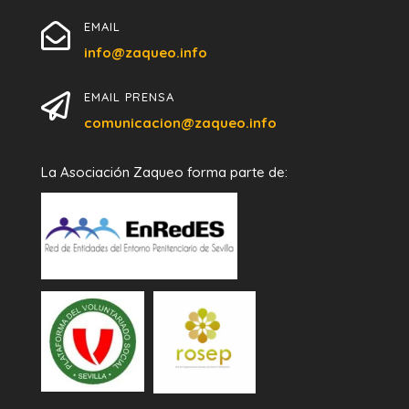
EMAIL

info@zaqueo.info
EMAIL PRENSA

comunicacion@zaqueo.info
La Asociación Zaqueo forma parte de: