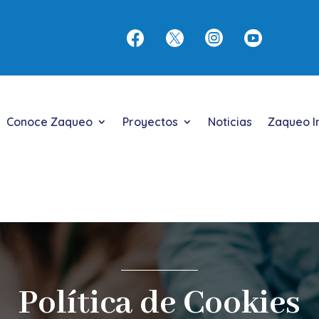




Conoce Zaqueo
Proyectos
Noticias
Zaqueo I
Política de Cookies