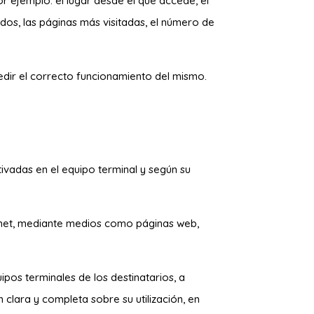
or ejemplo: el lugar desde el que accede, el
ados, las páginas más visitadas, el número de
pedir el correcto funcionamiento del mismo.
ivadas en el equipo terminal y según su
ernet, mediante medios como páginas web,
pos terminales de los destinatarios, a
 clara y completa sobre su utilización
, en