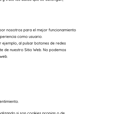
por nosotros para el mejor funcionamiento
xperiencia como usuario.
r ejemplo, al pulsar botones de redes
ente de nuestro Sitio Web. No podemos
 web.
entimiento.
analizando si son cookies propias o de