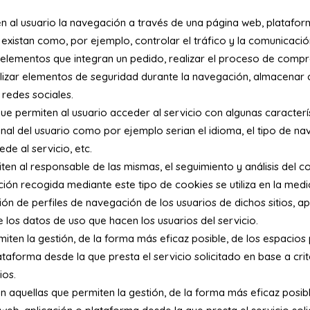
 al usuario la navegación a través de una página web, plataforma 
 existan como, por ejemplo, controlar el tráfico y la comunicación
 elementos que integran un pedido, realizar el proceso de compra 
utilizar elementos de seguridad durante la navegación, almacenar 
redes sociales.
ue permiten al usuario acceder al servicio con algunas caracterí
minal del usuario como por ejemplo serian el idioma, el tipo de na
de al servicio, etc.
ten al responsable de las mismas, el seguimiento y análisis del c
ión recogida mediante este tipo de cookies se utiliza en la medici
ón de perfiles de navegación de los usuarios de dichos sitios, ap
de los datos de uso que hacen los usuarios del servicio.
iten la gestión, de la forma más eficaz posible, de los espacios p
ataforma desde la que presta el servicio solicitado en base a cr
ios.
aquellas que permiten la gestión, de la forma más eficaz posible,