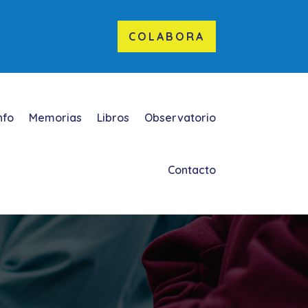
COLABORA
nfo
Memorias
Libros
Observatorio
Contacto