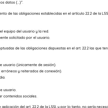
los datos (…)”.
o de las obligaciones establecidas en el artículo 22.2 de la LSSI
l equipo del usuario y la red.
ente solicitado por el usuario.
ptuadas de las obligaciones dispuestas en el art. 22.2 las que ten
de usuario (únicamente de sesión).
s erróneos y reiterados de conexión).
dia.
e usuario.
 contenidos sociales.
plicación del art. 22.2 de la LSSI, y por lo tanto, no sería nece