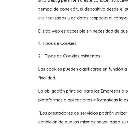
sitio web, y permiten a éste conocer su activ
tiempo de conexión, el dispositivo desde el q
clic realizados y de datos respecto al compor
El sitio web es accesible sin necesidad de qu
Tipos de Cookies
2.1. Tipos de Cookies existentes
Las cookies pueden clasificarse en función a
finalidad.
La obligación principal para las Empresas o 
plataformas o aplicaciones informáticas la est
“Los prestadores de servicios podrán utiliza
condición de que los mismos hayan dado su c