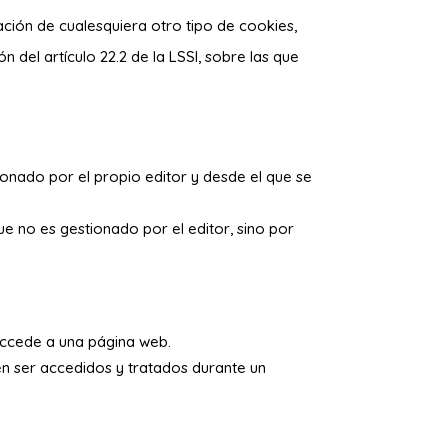
zación de cualesquiera otro tipo de cookies,
del artículo 22.2 de la LSSI, sobre las que
ionado por el propio editor y desde el que se
e no es gestionado por el editor, sino por
accede a una página web.
en ser accedidos y tratados durante un