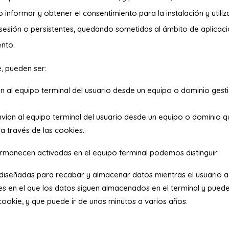
o informar y obtener el consentimiento para la instalación y utili
esión o persistentes, quedando sometidas al ámbito de aplicación 
ento.
e, pueden ser:
n al equipo terminal del usuario desde un equipo o dominio gest
vían al equipo terminal del usuario desde un equipo o dominio qu
a través de las cookies.
rmanecen activadas en el equipo terminal podemos distinguir:
 diseñadas para recabar y almacenar datos mientras el usuario 
es en el que los datos siguen almacenados en el terminal y pued
cookie, y que puede ir de unos minutos a varios años.