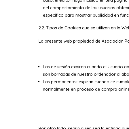
caso, el editor haya incluido en una págin
del comportamiento de los usuarios obtenid
específico para mostrar publicidad en fun
2.2. Tipos de Cookies que se utilizan en la W
La presente web propiedad de
Asociación P
Las de sesión expiran cuando el Usuario aba
son borradas de nuestro ordenador al ab
Las permanentes expiran cuando se cumple 
normalmente en proceso de compra online, 
Por otro lado, según quien sea la entidad qu