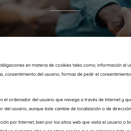
 obligaciones en materia de cookies tales como; información al u
as, consentimiento del usuario, formas de pedir el consentimiento, 
 el ordenador del usuario que navega a través de Internet y que
r del usuario, aunque éste cambie de localización o de dirección 
ón por Internet, bien por los sitios web que visita el usuario o b