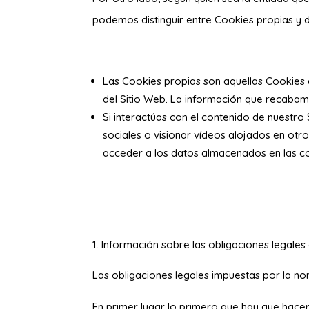
podemos distinguir entre Cookies propias y 
Las Cookies propias son aquellas Cookies
del Sitio Web. La información que recabam
Si interactúas con el contenido de nuestr
sociales o visionar vídeos alojados en otr
acceder a los datos almacenados en las co
Información sobre las obligaciones legales 
Las obligaciones legales impuestas por la no
En primer lugar lo primero que hay que hacer 