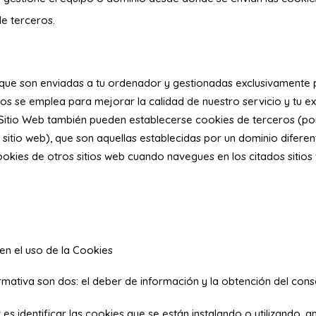
de terceros.
 que son enviadas a tu ordenador y gestionadas exclusivamente 
os se emplea para mejorar la calidad de nuestro servicio y tu e
o Sitio Web también pueden establecerse cookies de terceros (po
o sitio web), que son aquellas establecidas por un dominio difer
okies de otros sitios web cuando navegues en los citados sitios
en el uso de la Cookies
rmativa son dos: el deber de información y la obtención del cons
es identificar las cookies que se están instalando o utilizando, 