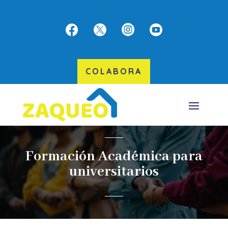




COLABORA
Formación Académica para
universitarios