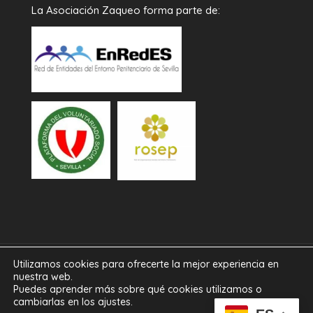
La Asociación Zaqueo forma parte de:
Utilizamos cookies para ofrecerte la mejor experiencia en
Diseñado por
iNova Cloud
. Una empresa de
Grupo
nuestra web.
Puedes aprender más sobre qué cookies utilizamos o
Inova
2026© Todos los derechos reservados.
Política
cambiarlas en los ajustes.