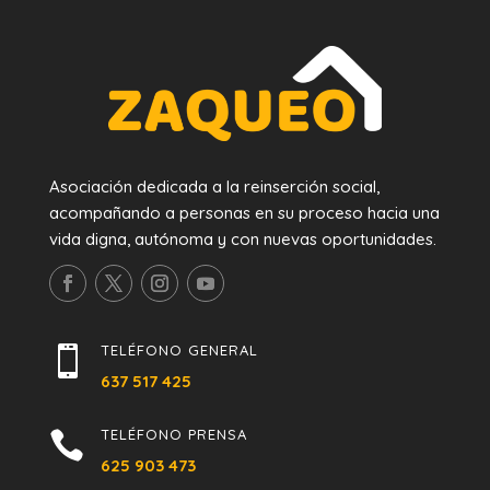
Asociación dedicada a la reinserción social,
acompañando a personas en su proceso hacia una
vida digna, autónoma y con nuevas oportunidades.
TELÉFONO GENERAL

637 517 425
TELÉFONO PRENSA

625 903 473