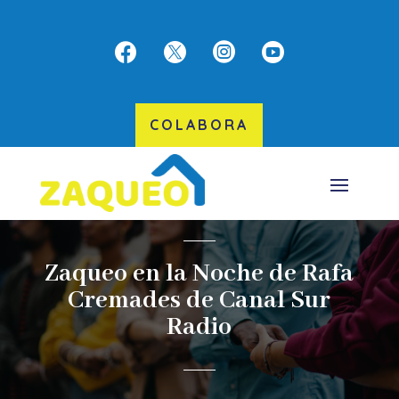




COLABORA
Zaqueo en la Noche de Rafa
Cremades de Canal Sur
Radio