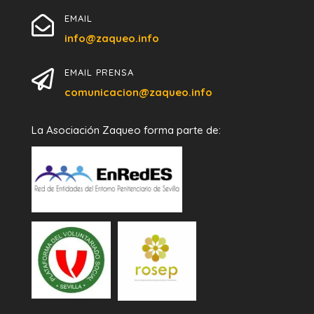
EMAIL

info@zaqueo.info
EMAIL PRENSA

comunicacion@zaqueo.info
La Asociación Zaqueo forma parte de: